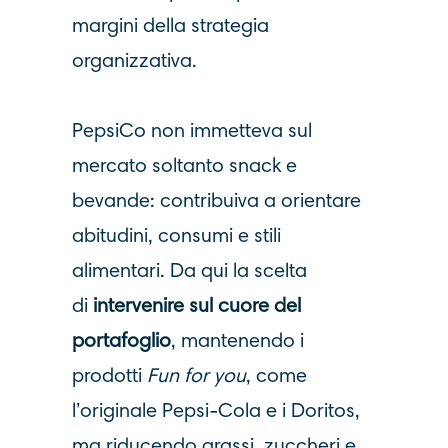
margini della strategia
organizzativa.
PepsiCo non immetteva sul
mercato soltanto snack e
bevande: contribuiva a orientare
abitudini, consumi e stili
alimentari. Da qui la scelta
di
intervenire sul cuore del
portafoglio
, mantenendo i
prodotti
Fun
for you
, come
l’originale Pepsi-Cola e i Doritos,
ma riducendo grassi, zuccheri e