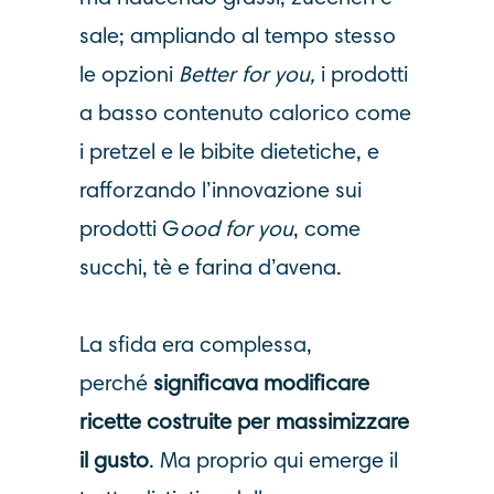
sale; ampliando al tempo stesso
le opzioni
B
etter for you,
i prodotti
a basso contenuto calorico come
i pretzel e le bibite dietetiche, e
rafforzando l’innovazione sui
prodotti G
ood for you
, come
succhi, tè e farina d’avena.
La sfida era complessa,
perché
significava modificare
ricette costruite per massimizzare
il gusto
. Ma proprio qui emerge il