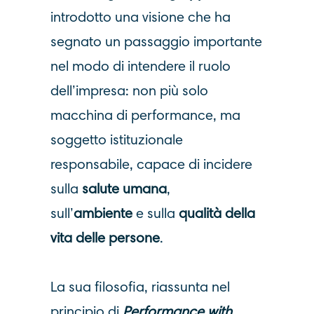
introdotto una visione che ha
segnato un passaggio importante
nel modo di intendere il ruolo
dell’impresa: non più solo
macchina di performance, ma
soggetto istituzionale
responsabile, capace di incidere
sulla
salute umana
,
sull’
ambiente
e sulla
qualità della
vita delle pers
one
.
La sua filosofia, riassunta nel
principio di
Performance with