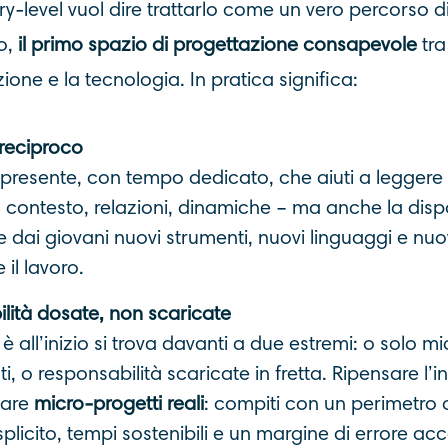
ry-level vuol dire trattarlo come un vero percorso d
o,
il primo spazio di progettazione consapevole
tra
ione e la tecnologia. In pratica significa:
reciproco
presente, con tempo dedicato, che aiuti a leggere c
 contesto, relazioni, dinamiche – ma anche la dispo
 dai giovani nuovi strumenti, nuovi linguaggi e nuo
 il lavoro.
lità dosate, non scaricate
è all’inizio si trova davanti a due estremi: o solo m
, o responsabilità scaricate in fretta. Ripensare l’i
nare
micro-progetti reali
: compiti con un perimetro 
splicito, tempi sostenibili e un margine di errore acc