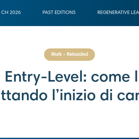
CH 2026
PAST EDITIONS
REGENERATIVE LE
Work - Reloaded
 Entry-Level: come l
tando l’inizio di ca