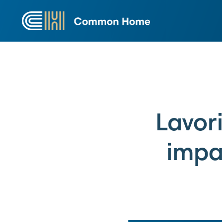
Lavori
impat