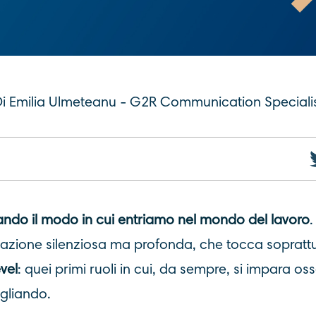
i Emilia Ulmeteanu - G2R Communication Speciali
ando il modo in cui entriamo nel mondo del lavoro
azione silenziosa ma profonda, che tocca sopratt
vel
: quei primi ruoli in cui, da sempre, si impara o
gliando.