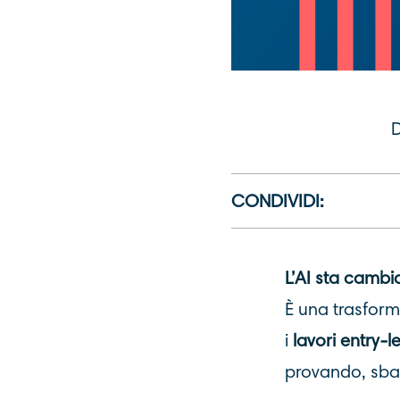
D
CONDIVIDI:
L’AI sta cambi
È una trasform
i
lavori
entry-le
provando, sba