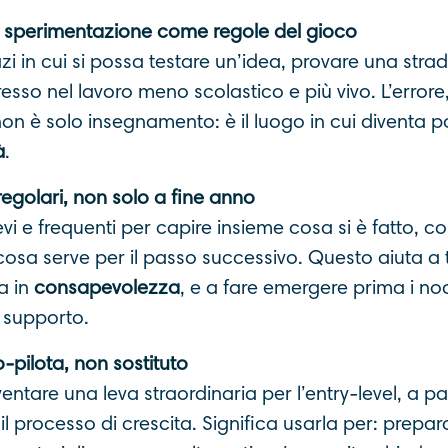
e sperimentazione come regole del gioco
i in cui si possa testare un’idea, provare una strad
resso nel lavoro meno scolastico e più vivo. L’errore
on è solo insegnamento: è il luogo in cui diventa po
à
.
egolari, non solo a fine anno
evi e frequenti per capire insieme cosa si è fatto, co
cosa serve per il passo successivo. Questo aiuta a
a in
consapevolezza
, e a fare emergere prima i no
 supporto.
-pilota, non sostituto
ventare una leva straordinaria per l’entry-level, a p
 il processo di crescita. Significa usarla per: prepa