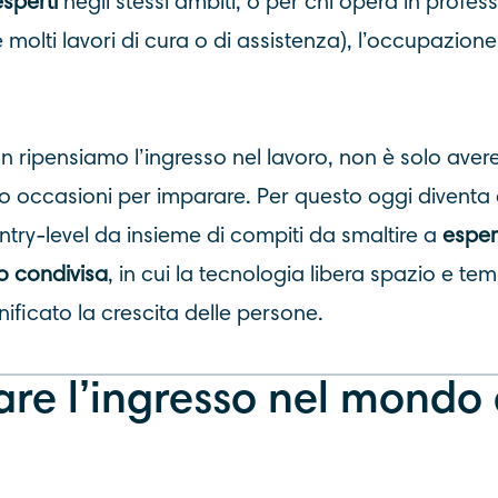
esperti
negli stessi ambiti, o per chi opera in profe
molti lavori di cura o di assistenza), l’occupazion
non ripensiamo l’ingresso nel lavoro, non è solo ave
 occasioni per imparare. Per questo oggi diventa 
entry-level da insieme di compiti da smaltire a
esper
 condivisa
, in cui la tecnologia libera spazio e t
nificato la crescita delle persone.
are l’ingresso nel mondo 