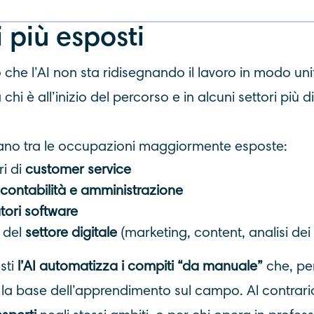
i più esposti
o che l’AI non sta ridisegnando il lavoro in modo un
hi è all’inizio del percorso e in alcuni settori più di 
tano tra le occupazioni maggiormente esposte:
i di
customer service
contabilità e amministrazione
tori software
i del
settore
digitale
(marketing, content, analisi dei 
sti
l’AI automatizza i compiti “da manuale”
che, pe
la base dell’apprendimento sul campo. Al contrario