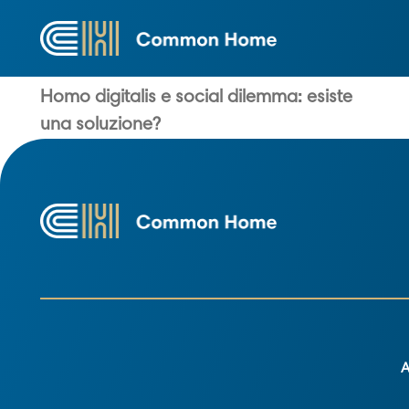
IA
Homo digitalis e social dilemma: esiste
una soluzione?
A