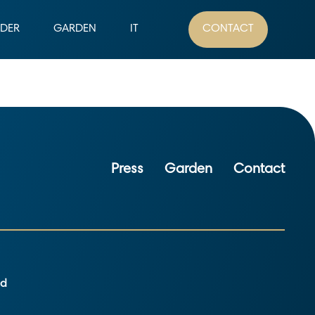
ADER
GARDEN
IT
CONTACT
Press
Garden
Contact
ed